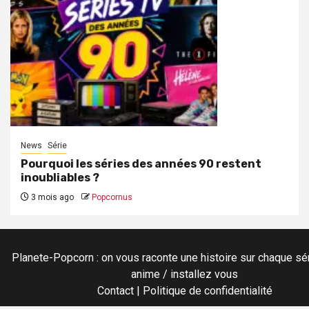
News
Série
Pourquoi les séries des années 90 restent
inoubliables ?
3 mois ago
Popcornus
Planete-Popcorn : on vous raconte une histoire sur chaque sér
anime / installez vous
Contact
|
Politique de confidentialité