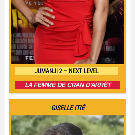
JUMANJI 2 – NEXT LEVEL
LA FEMME DE CRAN D’ARRÊT
GISELLE ITIÉ