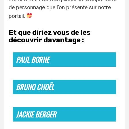
de personnage que l'on présente sur notre
portail.
Et que diriez vous de les
découvrir davantage :
PAUL BORNE
BRUNO CHOËL
JACKIE BERGER