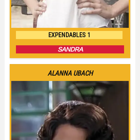
EXPENDABLES 1
SANDRA
ALANNA UBACH