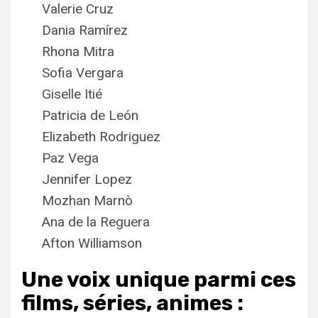
Valerie Cruz
Dania Ramírez
Rhona Mitra
Sofia Vergara
Giselle Itié
Patricia de León
Elizabeth Rodriguez
Paz Vega
Jennifer Lopez
Mozhan Marnò
Ana de la Reguera
Afton Williamson
Une voix unique parmi ces
films, séries, animes :