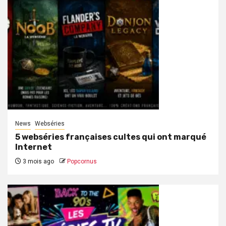
News
Webséries
5 webséries françaises cultes qui ont marqué
Internet
3 mois ago
Popcornus