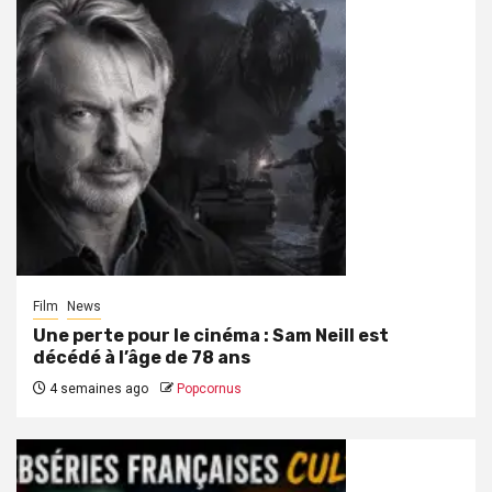
Film
News
Une perte pour le cinéma : Sam Neill est
décédé à l’âge de 78 ans
4 semaines ago
Popcornus