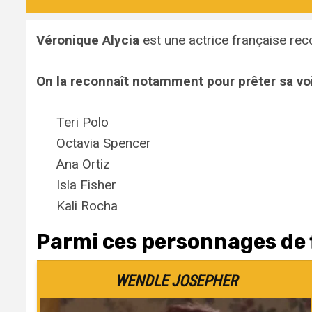
Véronique Alycia
est une actrice française rec
On la reconnaît notamment pour prêter sa voi
Teri Polo
Octavia Spencer
Ana Ortiz
Isla Fisher
Kali Rocha
Parmi ces personnages de f
WENDLE JOSEPHER