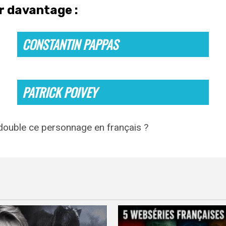
ir davantage :
CONSTANTIN PAPPAS
PATRICK POIVEY
 double ce personnage en français ?