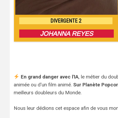
DIVERGENTE 2
JOHANNA REYES
En grand danger avec l'IA
, le métier du dou
animée ou d'un film animé.
Sur Planète Popco
meilleurs doubleurs du Monde.
Nous leur dédions cet espace afin de vous mo