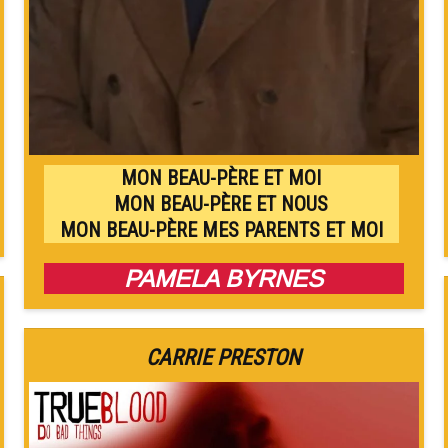
MON BEAU-PÈRE ET MOI
MON BEAU-PÈRE ET NOUS
MON BEAU-PÈRE MES PARENTS ET MOI
PAMELA BYRNES
CARRIE PRESTON