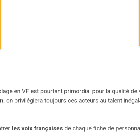
blage en VF est pourtant primordial pour la qualité de v
rn
, on privilégiera toujours ces acteurs au talent inéga
ntrer
les voix françaises
de chaque fiche de personnag