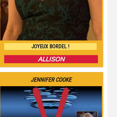
JOYEUX BORDEL !
ALLISON
JENNIFER COOKE