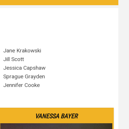
Jane Krakowski
Jill Scott
Jessica Capshaw
Sprague Grayden
Jennifer Cooke
VANESSA BAYER