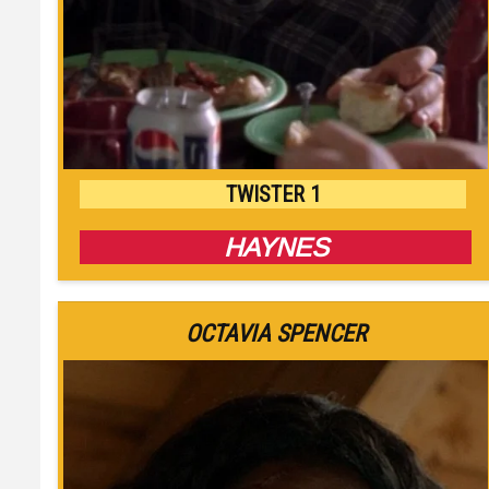
TWISTER 1
HAYNES
OCTAVIA SPENCER