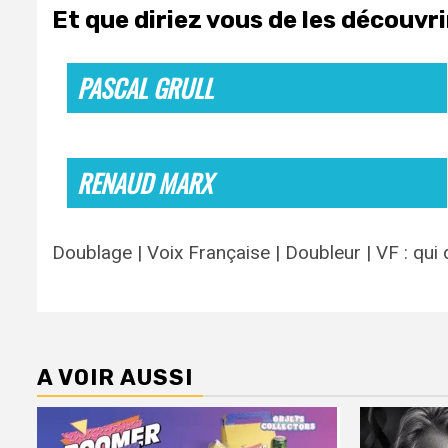
Et que diriez vous de les découvr
PASCAL GRULL
RENAUD MARX
Doublage | Voix Française | Doubleur | VF : qui
A VOIR AUSSI