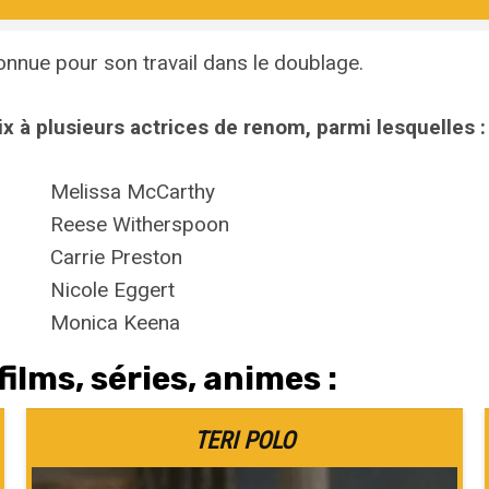
onnue pour son travail dans le doublage.
x à plusieurs actrices de renom, parmi lesquelles :
Melissa McCarthy
Reese Witherspoon
Carrie Preston
Nicole Eggert
Monica Keena
ilms, séries, animes :
TERI POLO