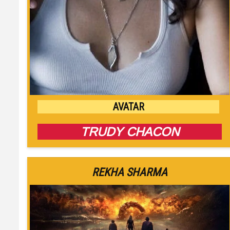
AVATAR
TRUDY CHACON
REKHA SHARMA