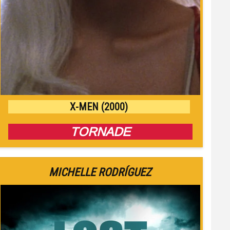
X-MEN (2000)
TORNADE
MICHELLE RODRÍGUEZ