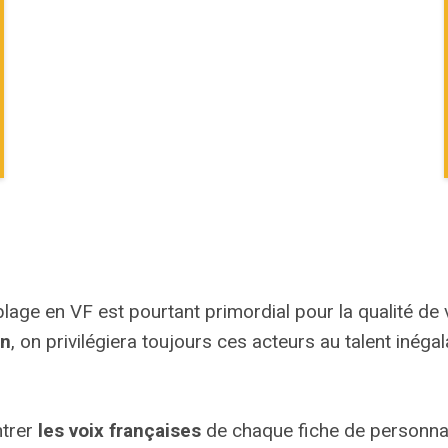
blage en VF est pourtant primordial pour la qualité de v
rn
, on privilégiera toujours ces acteurs au talent inéga
ntrer
les voix françaises
de chaque fiche de personnag