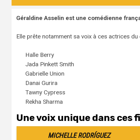
Géraldine Asselin
est une comédienne françai
Elle prête notamment sa voix à ces actrices du
Halle Berry
Jada Pinkett Smith
Gabrielle Union
Danai Gurira
Tawny Cypress
Rekha Sharma
Une voix unique dans ces fi
MICHELLE RODRÍGUEZ