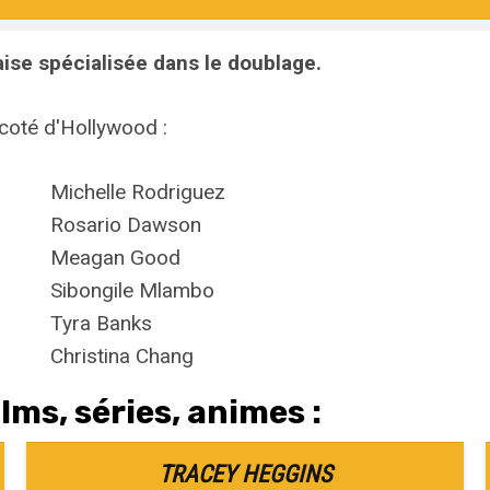
se spécialisée dans le doublage.
 coté d'Hollywood :
Michelle Rodriguez
Rosario Dawson
Meagan Good
Sibongile Mlambo
Tyra Banks
Christina Chang
lms, séries, animes :
TRACEY HEGGINS