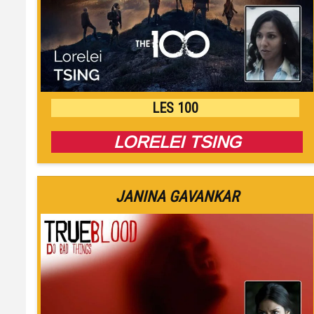
LES 100
LORELEI TSING
JANINA GAVANKAR