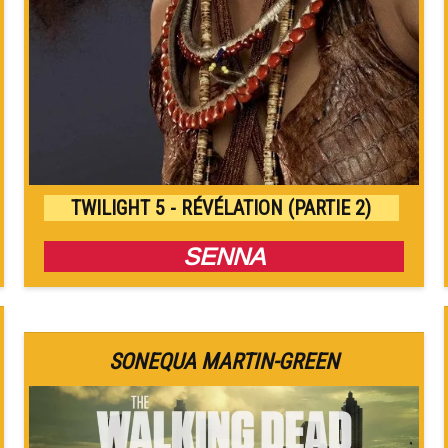
TWILIGHT 5 - RÉVÉLATION (PARTIE 2)
SENNA
SONEQUA MARTIN-GREEN