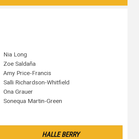
Nia Long
Zoe Saldaña
Amy Price-Francis
Salli Richardson-Whitfield
Ona Grauer
Sonequa Martin-Green
HALLE BERRY