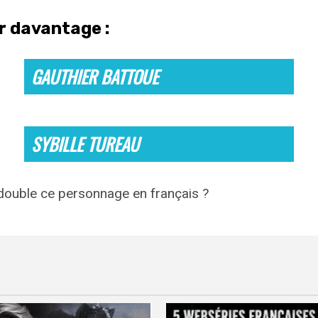
ir davantage :
GAUTHIER BATTOUE
SYBILLE TUREAU
 double ce personnage en français ?