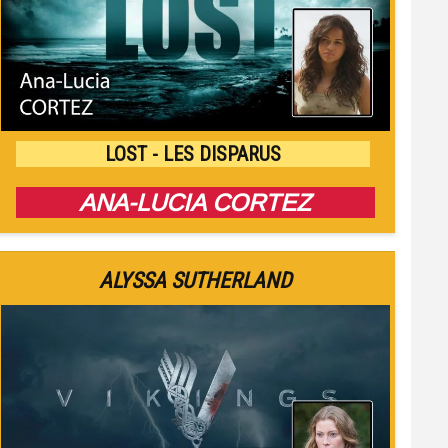
LOST - LES DISPARUS
ANA-LUCIA CORTEZ
ALYSSA SUTHERLAND