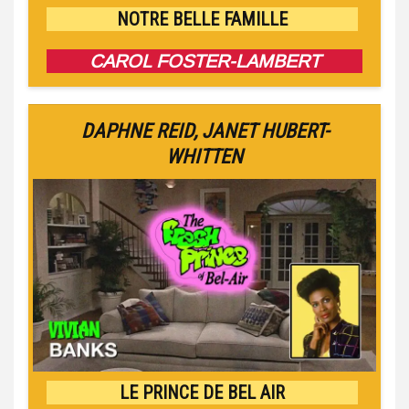
NOTRE BELLE FAMILLE
CAROL FOSTER-LAMBERT
DAPHNE REID
,
JANET HUBERT-
WHITTEN
LE PRINCE DE BEL AIR