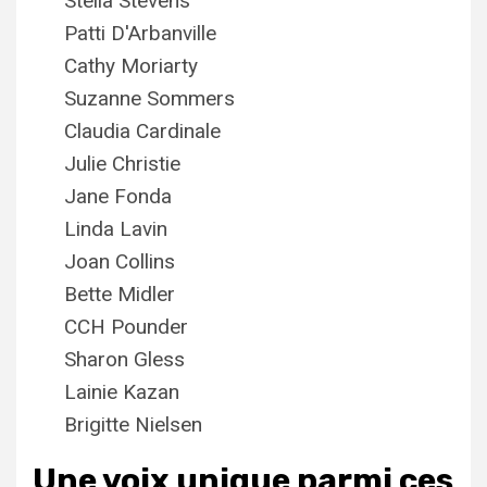
Stella Stevens
Patti D'Arbanville
Cathy Moriarty
Suzanne Sommers
Claudia Cardinale
Julie Christie
Jane Fonda
Linda Lavin
Joan Collins
Bette Midler
CCH Pounder
Sharon Gless
Lainie Kazan
Brigitte Nielsen
Une voix unique parmi ces