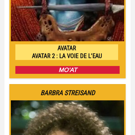
AVATAR
AVATAR 2 : LA VOIE DE L’EAU
MO’AT
BARBRA STREISAND