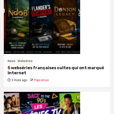
News
Webséries
5 webséries françaises cultes qui ont marqué
Internet
3 mois ago
Popcornus