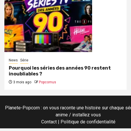
News
Série
Pourquoi les séries des années 90 restent
inoubliables ?
3 mois ago
Popcornus
Planete-Popcorn : on vous raconte une histoire sur chaque sér
anime / installez vous
Contact
|
Politique de confidentialité