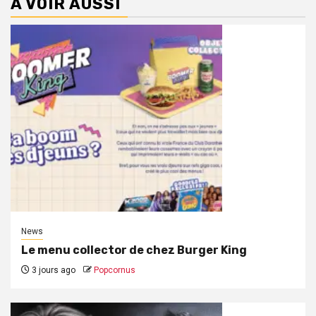
A VOIR AUSSI
News
Le menu collector de chez Burger King
3 jours ago
Popcornus