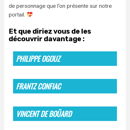
de personnage que l'on présente sur notre
portail.
Et que diriez vous de les
découvrir davantage :
PHILIPPE OGOUZ
FRANTZ CONFIAC
VINCENT DE BOÜARD