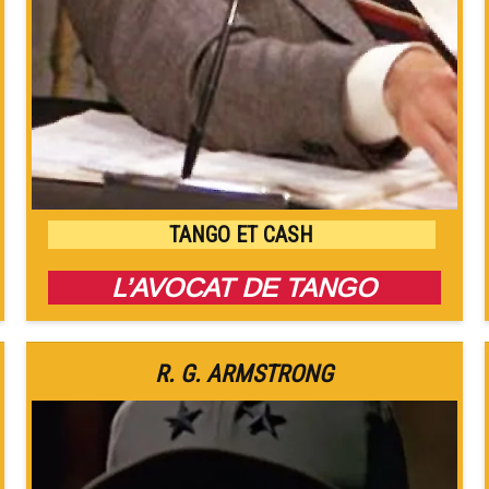
TANGO ET CASH
L’AVOCAT DE TANGO
R. G. ARMSTRONG