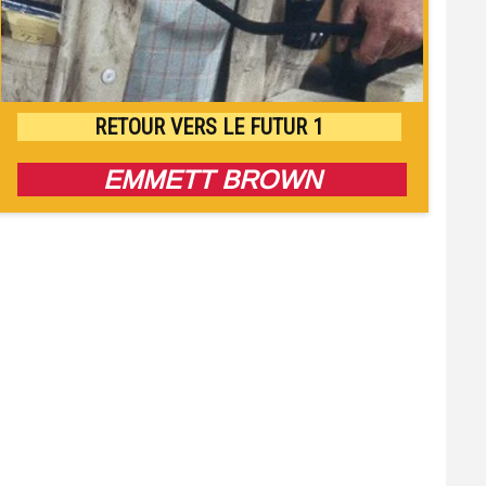
RETOUR VERS LE FUTUR 1
EMMETT BROWN