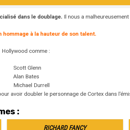
cialisé dans le doublage.
Il nous a malheureusement 
un hommage à la hauteur de son talent.
 à Hollywood comme :
Scott Glenn
Alan Bates
Michael Durrell
pour avoir doubler le personnage de Cortex dans l'ém
mes :
RICHARD FANCY