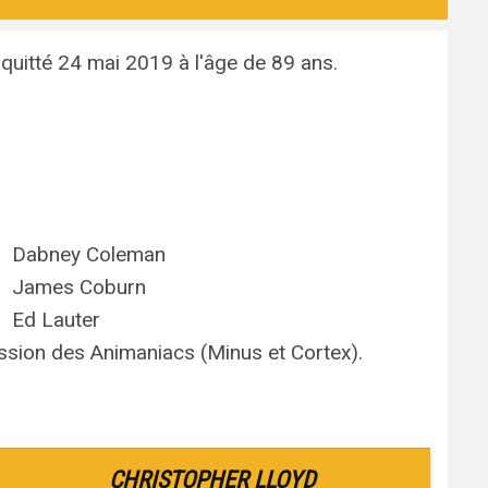
quitté 24 mai 2019 à l'âge de 89 ans.
Dabney Coleman
James Coburn
Ed Lauter
ission des Animaniacs (Minus et Cortex).
CHRISTOPHER LLOYD