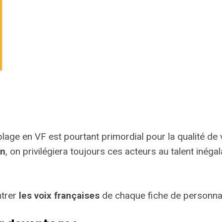
blage en VF est pourtant primordial pour la qualité de v
rn
, on privilégiera toujours ces acteurs au talent inéga
ntrer
les voix françaises
de chaque fiche de personnag