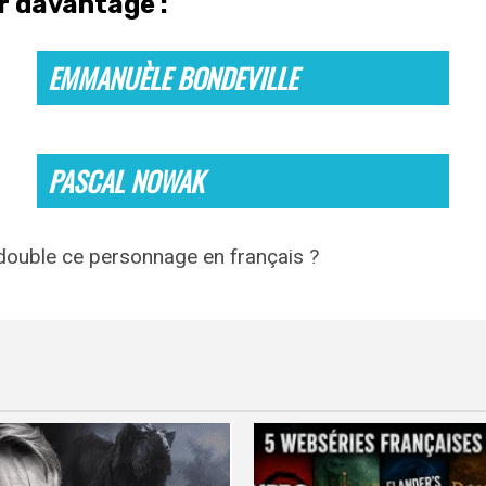
ir davantage :
EMMANUÈLE BONDEVILLE
PASCAL NOWAK
 double ce personnage en français ?