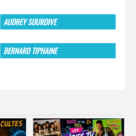
AUDREY SOURDIVE
BERNARD TIPHAINE