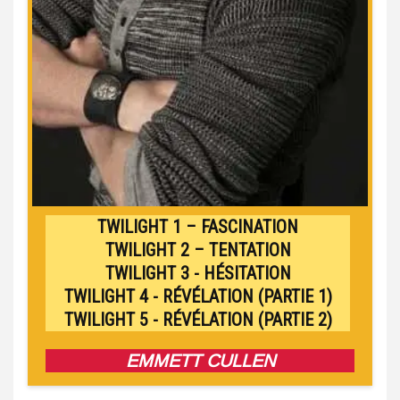
TWILIGHT 1 – FASCINATION
TWILIGHT 2 – TENTATION
TWILIGHT 3 - HÉSITATION
TWILIGHT 4 - RÉVÉLATION (PARTIE 1)
TWILIGHT 5 - RÉVÉLATION (PARTIE 2)
EMMETT CULLEN