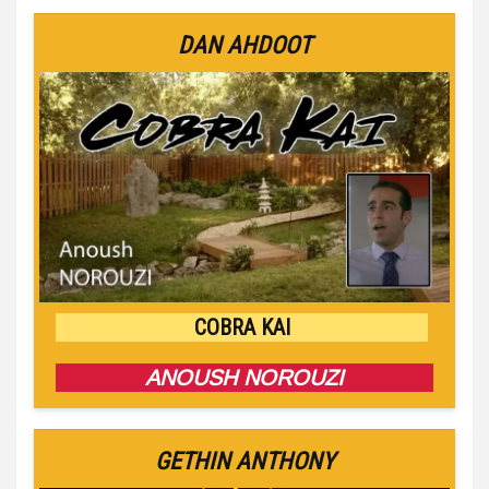
DAN AHDOOT
COBRA KAI
ANOUSH NOROUZI
GETHIN ANTHONY