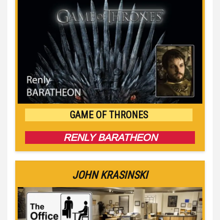
GAME OF THRONES
RENLY BARATHEON
JOHN KRASINSKI