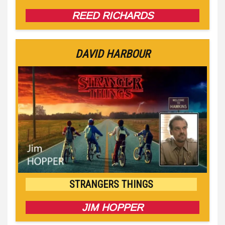
REED RICHARDS
DAVID HARBOUR
STRANGERS THINGS
JIM HOPPER