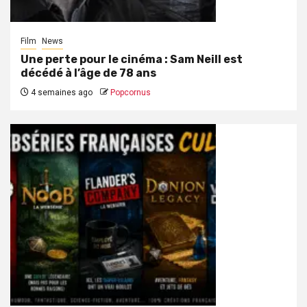
Film
News
Une perte pour le cinéma : Sam Neill est
décédé à l’âge de 78 ans
4 semaines ago
Popcornus