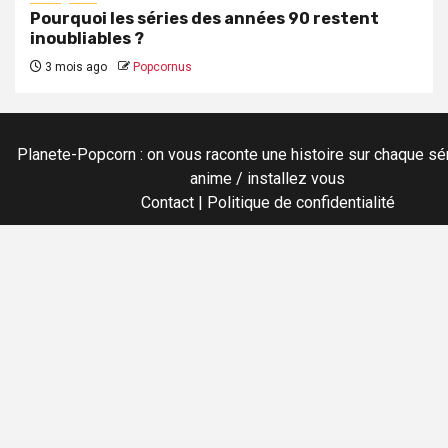
Pourquoi les séries des années 90 restent
inoubliables ?
3 mois ago
Popcornus
Planete-Popcorn : on vous raconte une histoire sur chaque sér
anime / installez vous
Contact
|
Politique de confidentialité