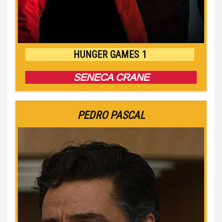
HUNGER GAMES 1
SENECA CRANE
PEDRO PASCAL