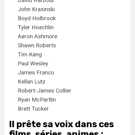
David Harbour
John Krasinski
Boyd Holbrook
Tyler Hoechlin
Aaron Ashmore
Shawn Roberts
Tim Kang
Paul Wesley
James Franco
Kellan Lutz
Robert-James Collier
Ryan McPartlin
Brett Tucker
Il prête sa voix dans ces
films, séries, animes :