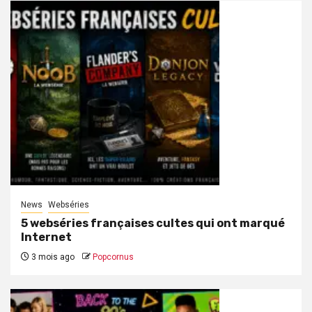
News
Webséries
5 webséries françaises cultes qui ont marqué
Internet
3 mois ago
Popcornus