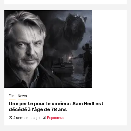
Film
News
Une perte pour le cinéma : Sam Neill est
décédé à l’âge de 78 ans
4 semaines ago
Popcornus