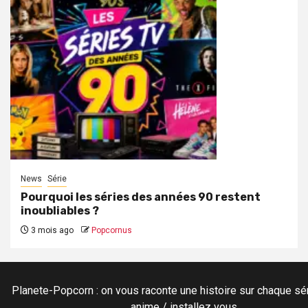
News
Série
Pourquoi les séries des années 90 restent
inoubliables ?
3 mois ago
Popcornus
Planete-Popcorn : on vous raconte une histoire sur chaque sér
anime / installez vous