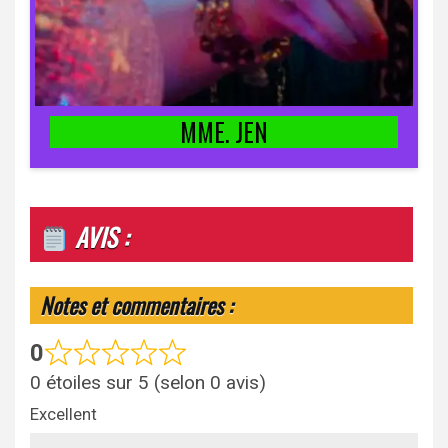
MME. JEN
AVIS :
Notes et commentaires :
0
0 étoiles sur 5 (selon 0 avis)
Excellent