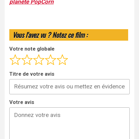
planète PopCorn
Vous l'avez vu ? Notez ce film :
Votre note globale
Titre de votre avis
Votre avis