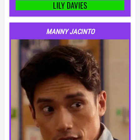
LILY DAVIES
MANNY JACINTO