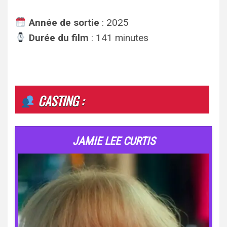
Année de sortie
: 2025
Durée du film
: 141 minutes
CASTING :
JAMIE LEE CURTIS