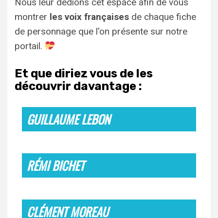
Nous leur dédions cet espace afin de vous
montrer
les voix françaises
de chaque fiche
de personnage que l'on présente sur notre
portail.
Et que diriez vous de les
découvrir davantage :
GUILLAUME LEBON
RÉMI BICHET
CLÉMENT MOREAU