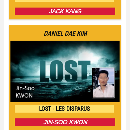
JACK KANG
DANIEL DAE KIM
LOST - LES DISPARUS
JIN-SOO KWON