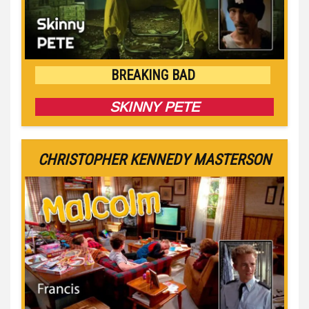
BREAKING BAD
SKINNY PETE
CHRISTOPHER KENNEDY MASTERSON