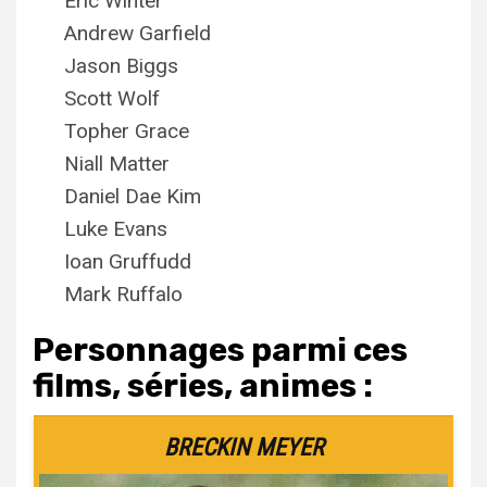
Eric Winter
Andrew Garfield
Jason Biggs
Scott Wolf
Topher Grace
Niall Matter
Daniel Dae Kim
Luke Evans
Ioan Gruffudd
Mark Ruffalo
Personnages parmi ces
films, séries, animes :
BRECKIN MEYER