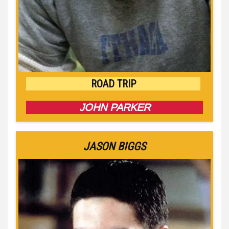
ROAD TRIP
JOHN PARKER
JASON BIGGS