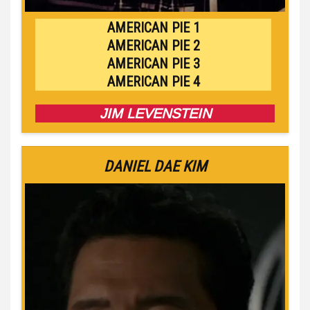
AMERICAN PIE 1
AMERICAN PIE 2
AMERICAN PIE 3
AMERICAN PIE 4
JIM LEVENSTEIN
DANIEL DAE KIM