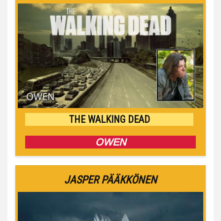
THE WALKING DEAD
OWEN
JASPER PÄÄKKÖNEN