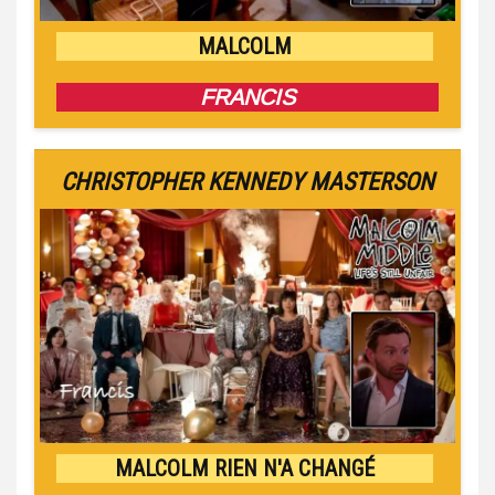
MALCOLM
FRANCIS
CHRISTOPHER KENNEDY MASTERSON
MALCOLM RIEN N'A CHANGÉ