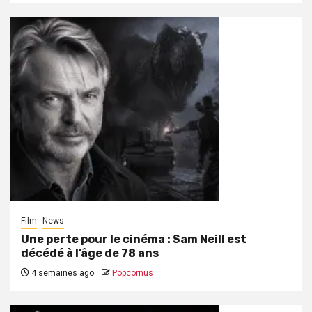
Film
News
Une perte pour le cinéma : Sam Neill est
décédé à l’âge de 78 ans
4 semaines ago
Popcornus