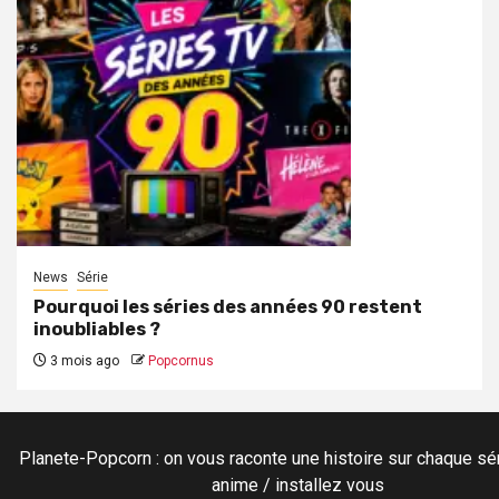
News
Série
Pourquoi les séries des années 90 restent
inoubliables ?
3 mois ago
Popcornus
Planete-Popcorn : on vous raconte une histoire sur chaque sér
anime / installez vous