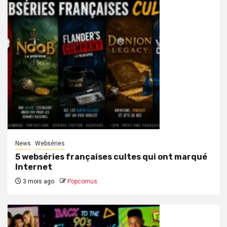
News
Webséries
5 webséries françaises cultes qui ont marqué
Internet
3 mois ago
Popcornus