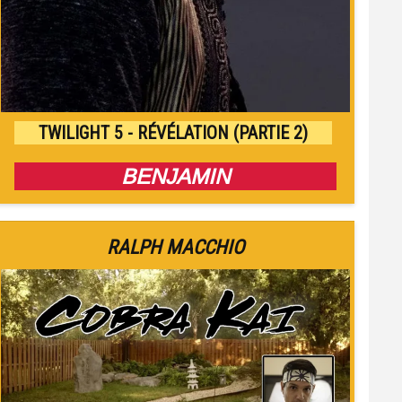
TWILIGHT 5 - RÉVÉLATION (PARTIE 2)
BENJAMIN
RALPH MACCHIO