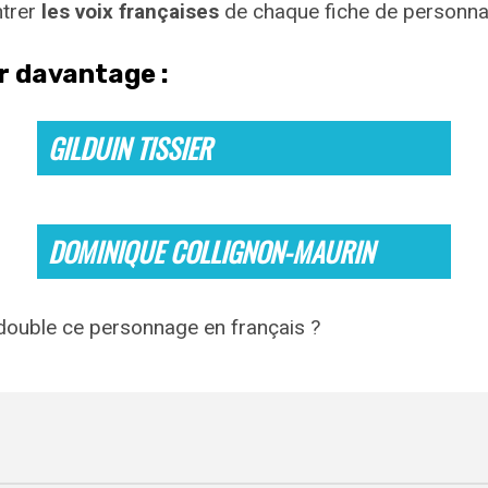
ntrer
les voix françaises
de chaque fiche de personnag
ir davantage :
GILDUIN TISSIER
DOMINIQUE COLLIGNON-MAURIN
 double ce personnage en français ?