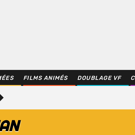
MÉES
FILMS ANIMÉS
DOUBLAGE VF
C
IAN