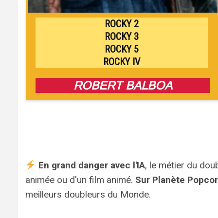
ROCKY 2
ROCKY 3
ROCKY 5
ROCKY IV
ROBERT BALBOA
En grand danger avec l'IA
, le métier du dou
animée ou d'un film animé.
Sur Planète Popco
meilleurs doubleurs du Monde.