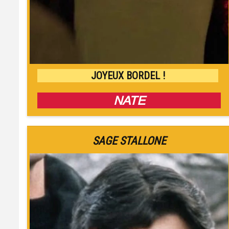
JOYEUX BORDEL !
NATE
SAGE STALLONE