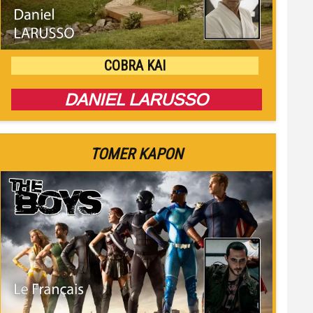
COBRA KAI
DANIEL LARUSSO
TOMER KAPON