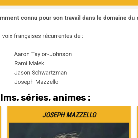
amment connu pour son travail dans le domaine du 
 voix françaises récurrentes de :
Aaron Taylor-Johnson
Rami Malek
Jason Schwartzman
Joseph Mazzello
lms, séries, animes :
JOSEPH MAZZELLO