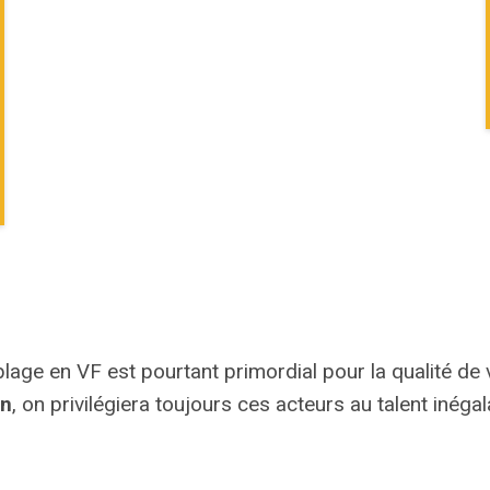
blage en VF est pourtant primordial pour la qualité de v
rn
, on privilégiera toujours ces acteurs au talent inéga