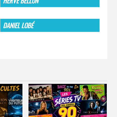
HERVÉ BELLON
DANIEL LOBÉ