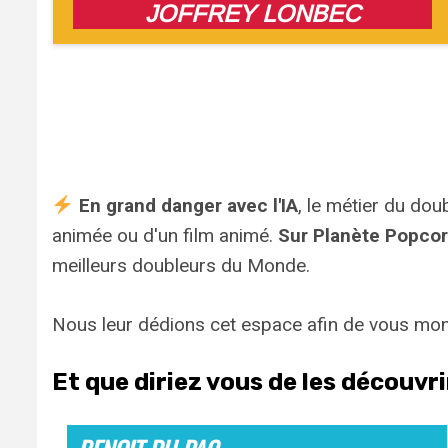
JOFFREY LONBEC
En grand danger avec l'IA
, le métier du dou
animée ou d'un film animé.
Sur Planète Popco
meilleurs doubleurs du Monde.
Nous leur dédions cet espace afin de vous mo
Et que diriez vous de les découvr