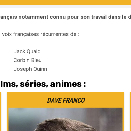
rançais notamment connu pour son travail dans le 
 voix françaises récurrentes de :
Jack Quaid
Corbin Bleu
Joseph Quinn
lms, séries, animes :
DAVE FRANCO