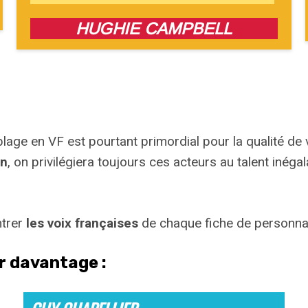
HUGHIE CAMPBELL
blage en VF est pourtant primordial pour la qualité de v
rn
, on privilégiera toujours ces acteurs au talent inéga
ntrer
les voix françaises
de chaque fiche de personnag
ir davantage :