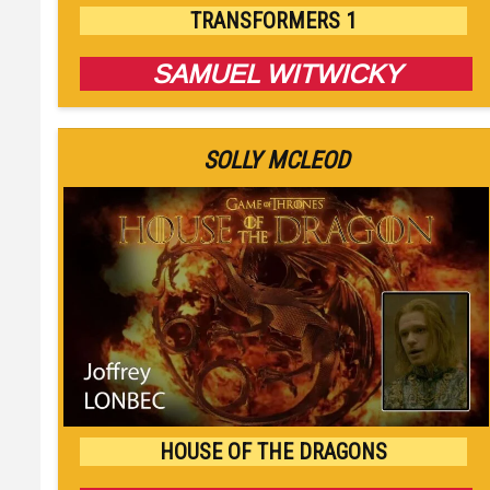
TRANSFORMERS 1
SAMUEL WITWICKY
SOLLY MCLEOD
HOUSE OF THE DRAGONS