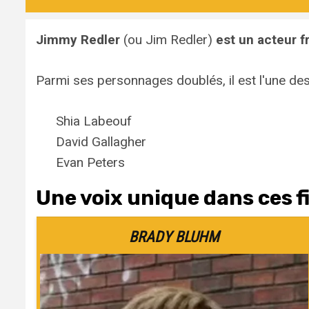
Jimmy Redler
(ou Jim Redler)
est un acteur f
Parmi ses personnages doublés, il est l'une des
Shia Labeouf
David Gallagher
Evan Peters
Une voix unique dans ces fi
BRADY BLUHM