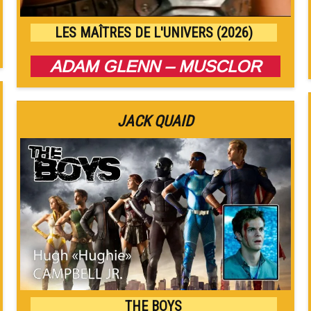
LES MAÎTRES DE L'UNIVERS (2026)
ADAM GLENN – MUSCLOR
JACK QUAID
THE BOYS