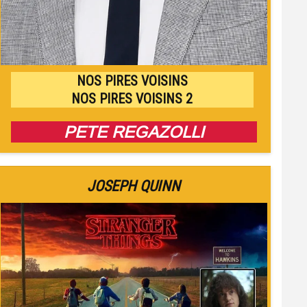
NOS PIRES VOISINS
NOS PIRES VOISINS 2
PETE REGAZOLLI
JOSEPH QUINN