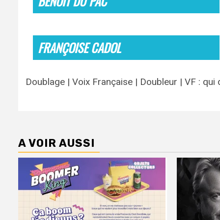
BENOIT DU PAC
FRANÇOISE CADOL
Doublage | Voix Française | Doubleur | VF : qui
A VOIR AUSSI