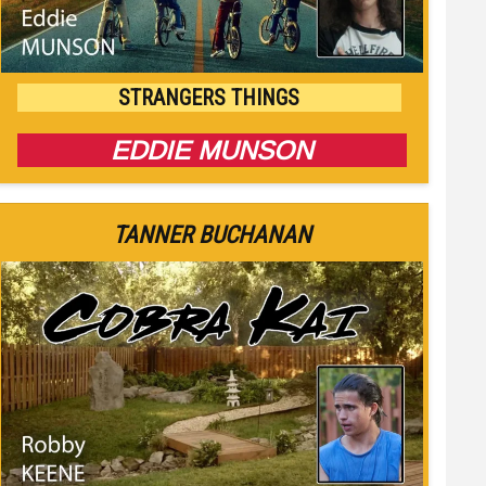
STRANGERS THINGS
EDDIE MUNSON
TANNER BUCHANAN