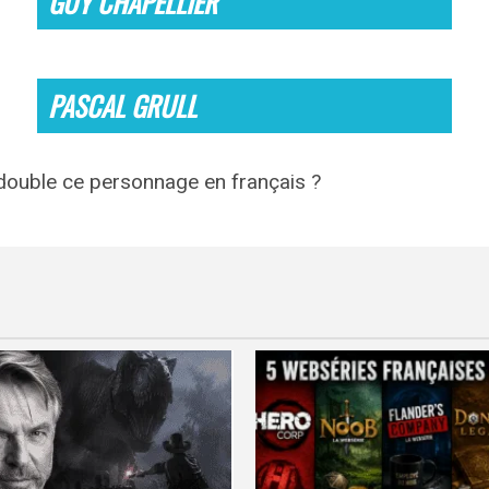
GUY CHAPELLIER
PASCAL GRULL
 double ce personnage en français ?