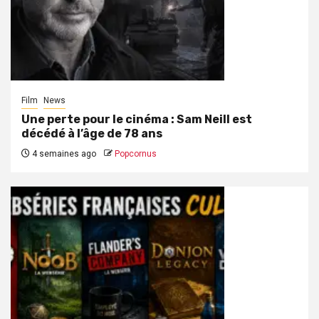
Film
News
Une perte pour le cinéma : Sam Neill est
décédé à l’âge de 78 ans
4 semaines ago
Popcornus