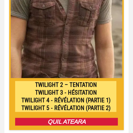
TWILIGHT 2 – TENTATION
TWILIGHT 3 - HÉSITATION
TWILIGHT 4 - RÉVÉLATION (PARTIE 1)
TWILIGHT 5 - RÉVÉLATION (PARTIE 2)
QUIL ATEARA