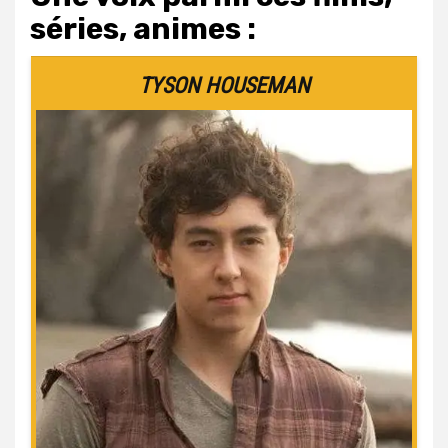
séries, animes :
TYSON HOUSEMAN