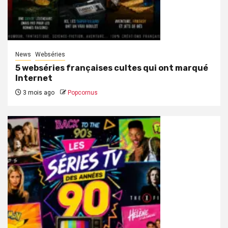
News
Webséries
5 webséries françaises cultes qui ont marqué
Internet
3 mois ago
Popcornus