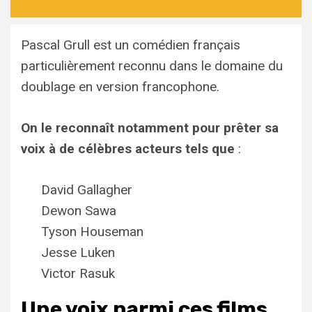
Pascal Grull est un comédien français
particulièrement reconnu dans le domaine du
doublage en version francophone.
On le reconnaît notamment pour prêter sa
voix à de célèbres acteurs tels que
:
David Gallagher
Dewon Sawa
Tyson Houseman
Jesse Luken
Victor Rasuk
Une voix parmi ces films,