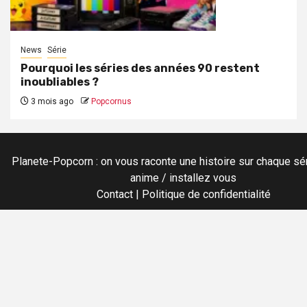
News
Série
Pourquoi les séries des années 90 restent
inoubliables ?
3 mois ago
Popcornus
Planete-Popcorn : on vous raconte une histoire sur chaque sér
anime / installez vous
Contact
|
Politique de confidentialité