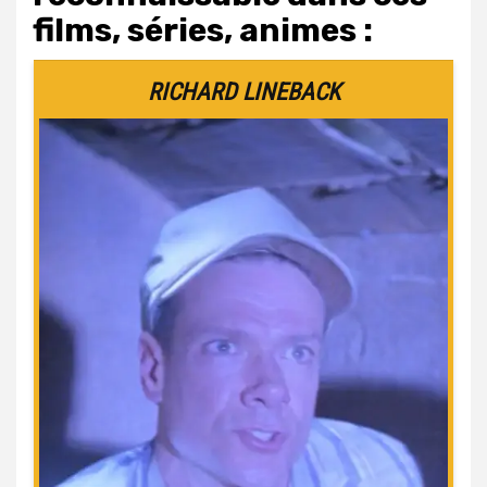
films, séries, animes :
RICHARD LINEBACK