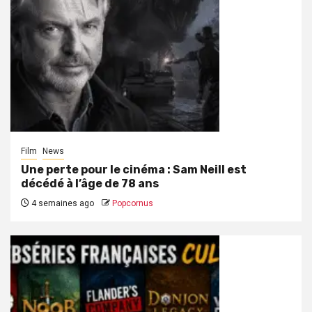
Film
News
Une perte pour le cinéma : Sam Neill est
décédé à l’âge de 78 ans
4 semaines ago
Popcornus