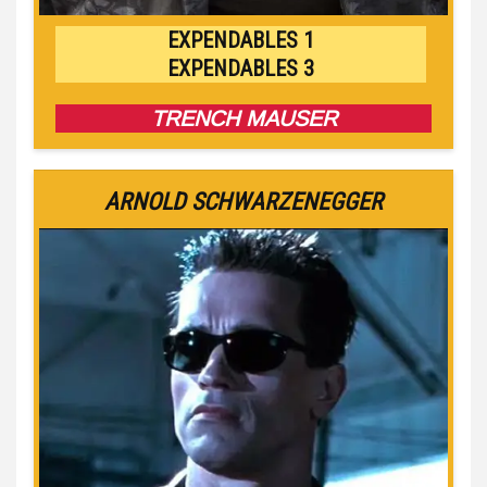
EXPENDABLES 1
EXPENDABLES 3
TRENCH MAUSER
ARNOLD SCHWARZENEGGER