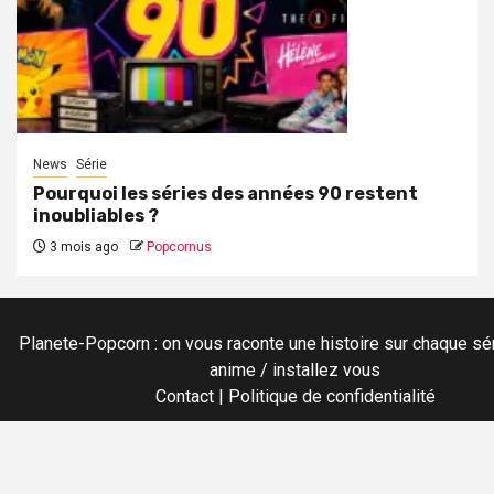
News
Série
Pourquoi les séries des années 90 restent
inoubliables ?
3 mois ago
Popcornus
Planete-Popcorn : on vous raconte une histoire sur chaque sér
anime / installez vous
Contact
|
Politique de confidentialité