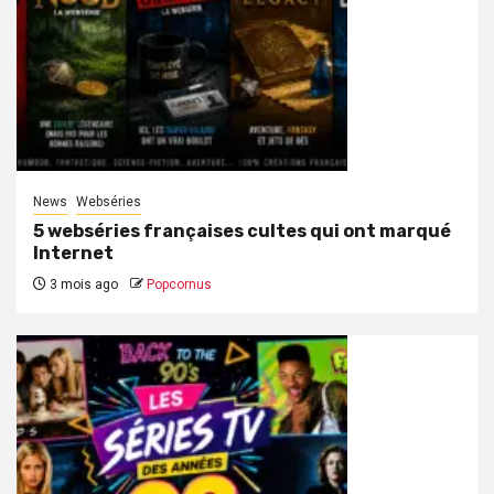
News
Webséries
5 webséries françaises cultes qui ont marqué
Internet
3 mois ago
Popcornus