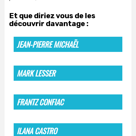
Et que diriez vous de les
découvrir davantage :
JEAN-PIERRE MICHAËL
MARK LESSER
FRANTZ CONFIAC
ILANA CASTRO